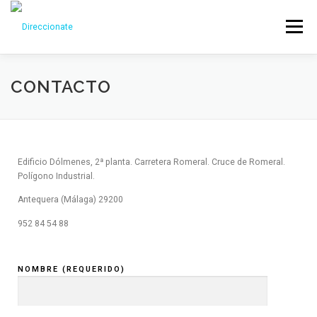
Menu
CONTACTO
Edificio Dólmenes, 2ª planta. Carretera Romeral. Cruce de Romeral.
Polígono Industrial.
Antequera (Málaga) 29200
952 84 54 88
NOMBRE (REQUERIDO)